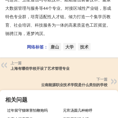
大数据管理与服务等44个专业。对接区域性产业链，形成
特色专业群，培育适配性人才链。倾力打造一个集学历教
育、社会培训、科技服务为一体的高素质蓝色工匠摇篮。
驰骋江海，逐梦鸿溟。
网络标签：
唐山
大学
技术
上一篇
上海有哪些学校开设了艺术管理专业
下一篇
云南能源职业技术学院是什么类别的学校
相关问题
过年留守猫咪害怕鞭炮吗
元宵汤圆几种称呼