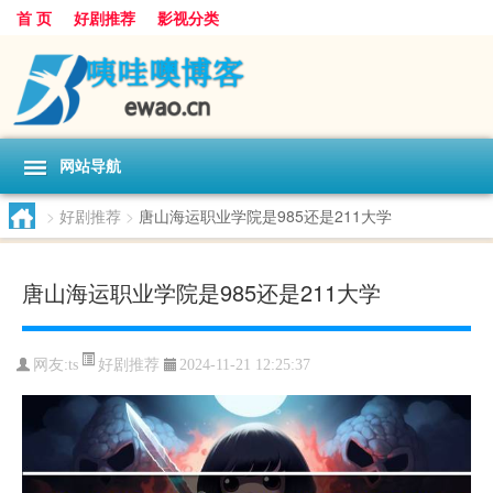
首 页
好剧推荐
影视分类
网站导航
>
好剧推荐
>
唐山海运职业学院是985还是211大学
唐山海运职业学院是985还是211大学
好剧推荐
网友:
ts
2024-11-21 12:25:37