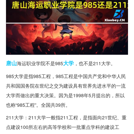
唐山
大学
海运职业学院不是985
，也不是211大学。
985大学是指985工程，985工程是中国共产党和中华人民
共和国国务院在世纪之交为建设具有世界先进水平的一流
大学而做出的重大决策。因为是1998年5月提出的，所以
也称“985工程”。全国共39所。
211大学：211大学一般指211工程，是指面向21世纪、重
点建设100所左右的高等学校和一批重点学科的建设工