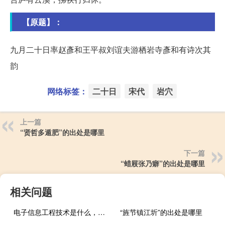
【原题】：
九月二十日率赵彥和王平叔刘谊夫游栖岩寺彥和有诗次其
韵
网络标签：
二十日
宋代
岩穴
上一篇
“贤哲多遁肥”的出处是哪里
下一篇
“蜡屐张乃癖”的出处是哪里
相关问题
电子信息工程技术是什么，干什么的
“旌节镇江圻”的出处是哪里