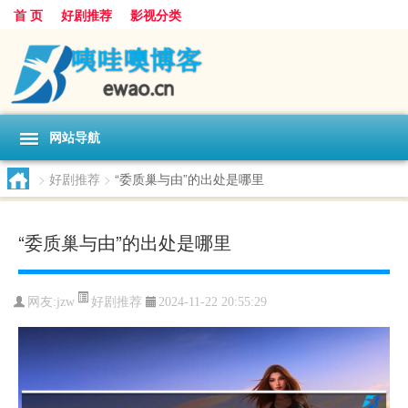
首 页
好剧推荐
影视分类
网站导航
>
好剧推荐
>
“委质巢与由”的出处是哪里
“委质巢与由”的出处是哪里
好剧推荐
网友:
jzw
2024-11-22 20:55:29