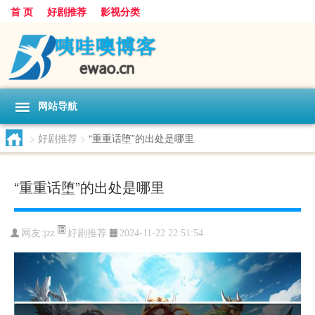
首 页
好剧推荐
影视分类
网站导航
>
好剧推荐
>
“重重话堕”的出处是哪里
“重重话堕”的出处是哪里
好剧推荐
网友:
jzz
2024-11-22 22:51:54