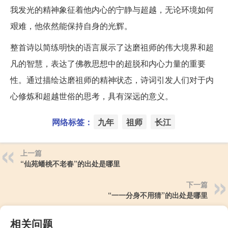
我发光的精神象征着他内心的宁静与超越，无论环境如何
艰难，他依然能保持自身的光辉。
整首诗以简练明快的语言展示了达磨祖师的伟大境界和超
凡的智慧，表达了佛教思想中的超脱和内心力量的重要
性。通过描绘达磨祖师的精神状态，诗词引发人们对于内
心修炼和超越世俗的思考，具有深远的意义。
网络标签：
九年
祖师
长江
上一篇
“仙苑蟠桃不老春”的出处是哪里
下一篇
“一一分身不用猜”的出处是哪里
相关问题