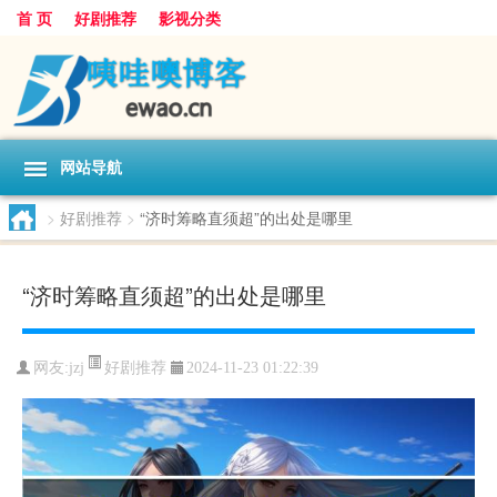
首 页
好剧推荐
影视分类
网站导航
>
好剧推荐
>
“济时筹略直须超”的出处是哪里
“济时筹略直须超”的出处是哪里
好剧推荐
网友:
jzj
2024-11-23 01:22:39