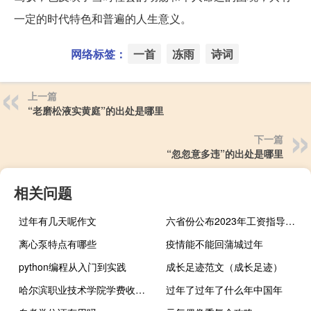
一定的时代特色和普遍的人生意义。
网络标签：
一首
冻雨
诗词
上一篇
“老磨松液实黄庭”的出处是哪里
下一篇
“忽忽意多违”的出处是哪里
相关问题
过年有几天呢作文
六省份公布2023年工资指导线 两地已在路上
离心泵特点有哪些
疫情能不能回蒲城过年
python编程从入门到实践
成长足迹范文（成长足迹）
哈尔滨职业技术学院学费收费标准
过年了过年了什么年中国年