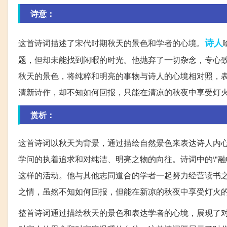
诗意：
诗人
这首诗词描述了宋代时期秋天的景色和学者的心境。
题，但却未能找到闲暇的时光。他抛弃了一切杂念，专心
秋天的景色，将纯粹和明亮的事物与诗人的心境相对照，
清新诗作，却不知如何回报，只能在清凉的秋夜中享受灯
赏析：
这首诗词以秋天为背景，通过描绘自然景色来表达诗人内
学问的执着追求和对纯洁、明亮之物的向往。诗词中的\"
这样的活动。他与其他志同道合的学者一起努力经营读书
之情，虽然不知如何回报，但能在新凉的秋夜中享受灯火
整首诗词通过描绘秋天的景色和表达学者的心境，展现了