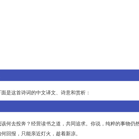
下面是这首诗词的中文译文、诗意和赏析：
我该何去投奔？经营读书之道，共同追求。你说，纯粹的事物仍
如何回报，只能亲近灯火，趁着新凉。