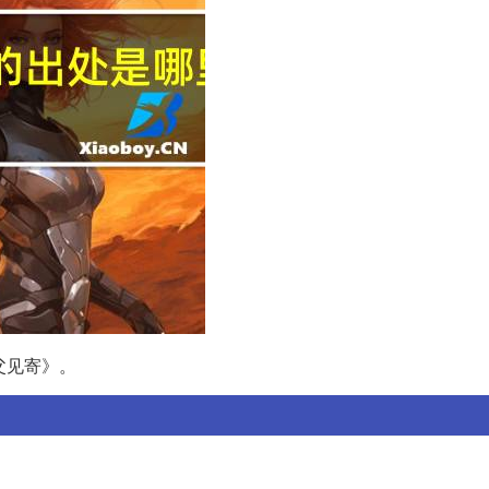
父见寄》。