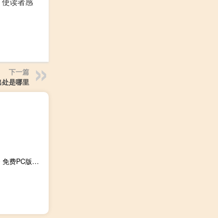
，使读者感
下一篇
出处是哪里
暴走日报电脑版 V3.3.0 免费PC版（暴走日报电脑版 V3.3.0 免费PC版功能简介）