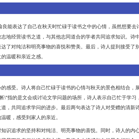
喻良能表达了自己在秋天时忙碌于读书之中的心情，虽然想要去
致志地经营读书之道，与其他志同道合的学者共同追求知识。诗
表达了对纯洁和明亮事物的喜悦和赞美。最后，诗人提到接受了
火的温暖和亲近之感。
心的感受。诗人将自己忙碌于读书的心情与秋天的景色相结合，
融帐\"指的是文会或讨论文学问题的场所，诗人表示自己忙于学习
之道，共同追求学问的进步。最后两句表达了诗人对受赠的清新
的温暖，感受到家人的亲近。
对知识追求的坚持和对纯洁、明亮事物的喜悦。同时，诗人的内