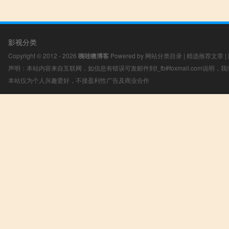
影视分类
Copyright © 2012 - 2026
咦哇噢博客
Powered by
网站分类目录
|
精选推荐文章
|
声明：本站内容来自互联网，如信息有错误可发邮件到f_fb#foxmail.com说明
本站仅为个人兴趣爱好，不接盈利性广告及商业合作