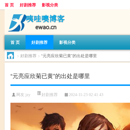
首 页
好剧推荐
影视分类
首 页
好剧推荐
影视分类
>
好剧推荐
>
“元亮应欣菊已黄”的出处是哪里
“元亮应欣菊已黄”的出处是哪里
好剧推荐
网友:
jzy
2024-11-23 02:41:43