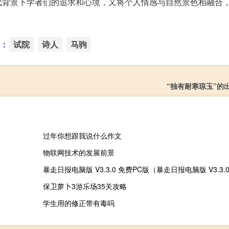
代背景下学者们的追求和心境，又将个人情感与自然景色相融合
：
试院
诗人
马驹
“独有耐寒琼玉”的
过年你想跟我说什么作文
物联网技术的发展前景
保卫萝卜3游乐场35关攻略
学生用的修正带有毒吗