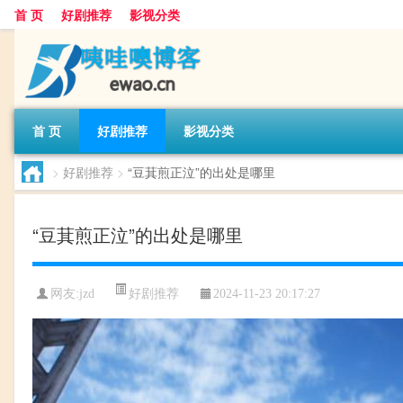
首 页
好剧推荐
影视分类
首 页
好剧推荐
影视分类
>
好剧推荐
>
“豆萁煎正泣”的出处是哪里
“豆萁煎正泣”的出处是哪里
好剧推荐
网友:
jzd
2024-11-23 20:17:27