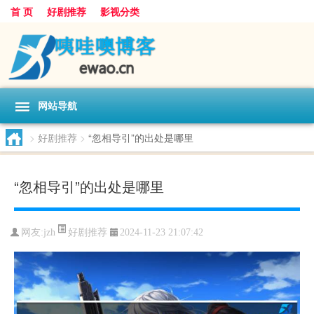
首 页
好剧推荐
影视分类
网站导航
>
好剧推荐
>
“忽相导引”的出处是哪里
“忽相导引”的出处是哪里
好剧推荐
网友:
jzh
2024-11-23 21:07:42