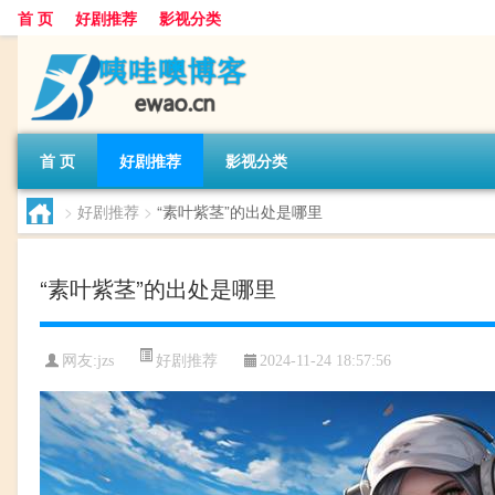
首 页
好剧推荐
影视分类
首 页
好剧推荐
影视分类
>
好剧推荐
>
“素叶紫茎”的出处是哪里
“素叶紫茎”的出处是哪里
好剧推荐
网友:
jzs
2024-11-24 18:57:56