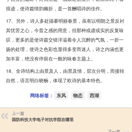
痕迹，使诗篇情韵幽折，是一首酬唱诗的佳作。
17、另外，诗人多处描摹明丽春景，虽有以明朗之景反衬
其忧苦之心，今昔之感的用意，但那种或虚或实的反复咏
叹，更多的是使诗篇交错洋溢着令人沉醉的气氛，一折一
扬的处理，使诗之色彩也显得多变而迷人，诗之内涵也更
加丰富，绝没有停留在一般的咏春主题上。
18、全诗结构上由景及人，由景及情，层次分明，而接转
自然，语言明白晓畅，体现了欧诗的基本特色。
网络标签：
东风
物态
西湖
上一篇
国防科技大学电子对抗学院在哪里
下一篇