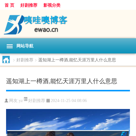
首 页
好剧推荐
影视分类
网站导航
>
好剧推荐
>
遥知湖上一樽酒,能忆天涯万里人什么意思
遥知湖上一樽酒,能忆天涯万里人什么意思
好剧推荐
网友:
yz
2024-11-25 04:08:06