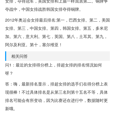
女排，夺得冠军，美国女排和上届一样屈居第二。铜牌争
夺战中，中国女排战胜韩国女排夺得铜牌。
2012年奥运会女排最后排名:第一，巴西女排。第二，美国
女排。第三，中国女排。第四，韩国女排。第五，多米尼
加。第六，意大利。第七，英国。第八，土耳其。第九，
阿尔及利亚。第十，塞尔维亚！
相关问答
问1：最近的女排得分榜上，排超女排的排名情况如何
呀？
答：嗨，最新排名显示，排超女排的选手们在得分榜上表
现很棒！不过具体排名是从第三名到第十五名不等，具体
排名可能会有所变动，因为比赛还在进行中，数据随时更
新哦。