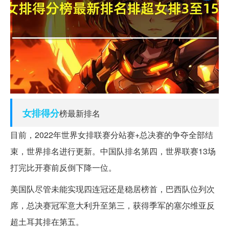
女排
得分
榜最新排名
目前，2022年世界女排联赛分站赛+总决赛的争夺全部结
束，世界排名进行更新。中国队排名第四，世界联赛13场
打完比开赛前反倒下降一位。
美国队尽管未能实现四连冠还是稳居榜首，巴西队位列次
席，总决赛冠军意大利升至第三，获得季军的塞尔维亚反
超土耳其排在第五。