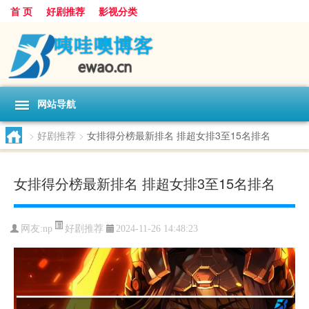
首 页
好剧推荐
影视分类
网站导航
>
好剧推荐
>
女排得分榜最新排名 排超女排3至15名排名
女排得分榜最新排名 排超女排3至15名排名
好剧推荐
网友:
np
2024-11-26 14:48:23