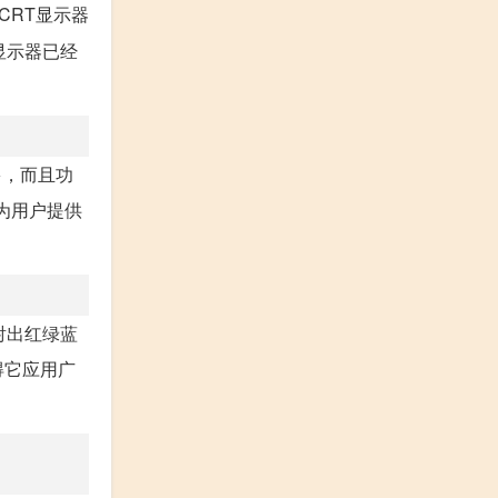
CRT显示器
显示器已经
多，而且功
为用户提供
射出红绿蓝
得它应用广