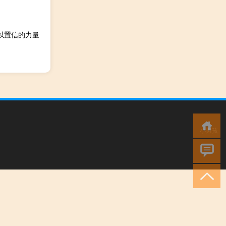
人难以置信的力量
小男孩