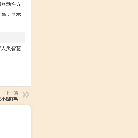
和互动性方
提高，显示
于人类智慧
下一篇
能开发小程序吗