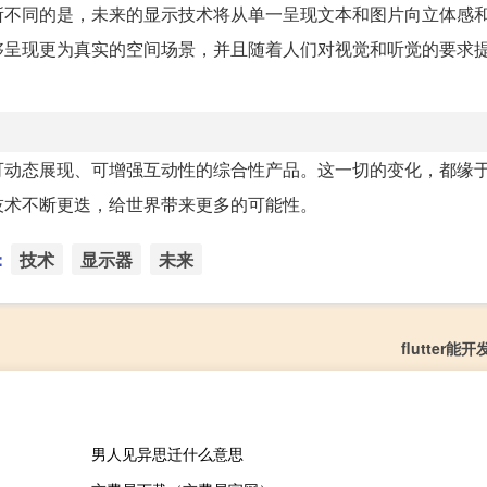
所不同的是，未来的显示技术将从单一呈现文本和图片向立体感
器能够呈现更为真实的空间场景，并且随着人们对视觉和听觉的要求
可动态展现、可增强互动性的综合性产品。这一切的变化，都缘
技术不断更迭，给世界带来更多的可能性。
：
技术
显示器
未来
flutter
男人见异思迁什么意思