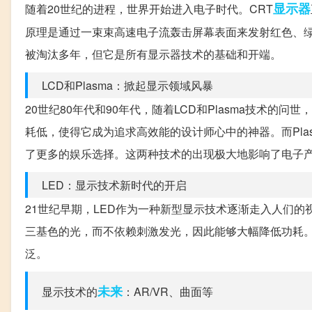
显示器
随着20世纪的进程，世界开始进入电子时代。CRT
原理是通过一束束高速电子流轰击屏幕表面来发射红色、绿
被淘汰多年，但它是所有显示器技术的基础和开端。
LCD和Plasma：掀起显示领域风暴
20世纪80年代和90年代，随着LCD和Plasma技术的
耗低，使得它成为追求高效能的设计师心中的神器。而Pl
了更多的娱乐选择。这两种技术的出现极大地影响了电子
LED：显示技术新时代的开启
21世纪早期，LED作为一种新型显示技术逐渐走入人们的
三基色的光，而不依赖刺激发光，因此能够大幅降低功耗。
泛。
未来
显示技术的
：AR/VR、曲面等