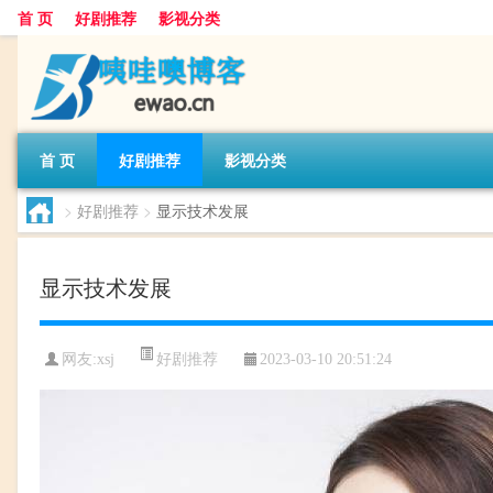
首 页
好剧推荐
影视分类
首 页
好剧推荐
影视分类
>
好剧推荐
>
显示技术发展
显示技术发展
好剧推荐
网友:
xsj
2023-03-10 20:51:24