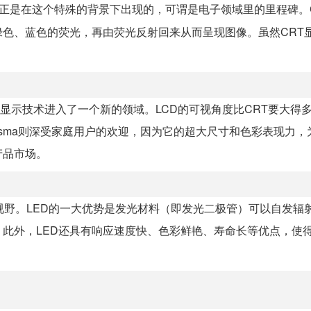
正是在这个特殊的背景下出现的，可谓是电子领域里的里程碑。
色、蓝色的荧光，再由荧光反射回来从而呈现图像。虽然CRT
问世，显示技术进入了一个新的领域。LCD的可视角度比CRT要大得
asma则深受家庭用户的欢迎，因为它的超大尺寸和色彩表现力，
产品市场。
视野。LED的一大优势是发光材料（即发光二极管）可以自发辐
此外，LED还具有响应速度快、色彩鲜艳、寿命长等优点，使