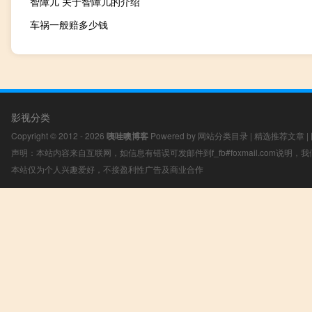
智障儿 关于智障儿的介绍
车祸一般赔多少钱
影视分类
Copyright © 2012 - 2026
咦哇噢博客
Powered by
网站分类目录
|
精选推荐文章
|
声明：本站内容来自互联网，如信息有错误可发邮件到f_fb#foxmail.com说明
本站仅为个人兴趣爱好，不接盈利性广告及商业合作