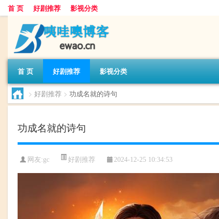
首 页
好剧推荐
影视分类
首 页
好剧推荐
影视分类
>
好剧推荐
>
功成名就的诗句
功成名就的诗句
好剧推荐
网友:
gc
2024-12-25 10:34:53