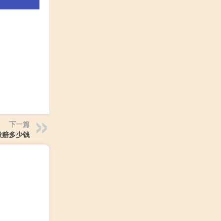
下一篇
般赔多少钱