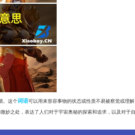
词语
清。这个
可以用来形容事物的状态或性质不易被察觉或理解
的微妙之处，表达了人们对于宇宙奥秘的探索和追求，以及对于