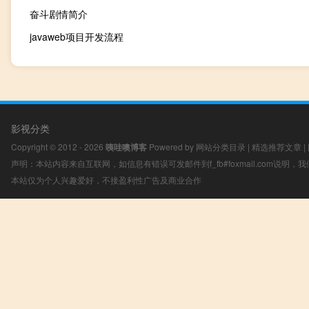
奋斗剧情简介
javaweb项目开发流程
影视分类
Copyright © 2012 - 2026
咦哇噢博客
Powered by
网站分类目录
|
精选推荐文章
|
声明：本站内容来自互联网，如信息有错误可发邮件到f_fb#foxmail.com说明
本站仅为个人兴趣爱好，不接盈利性广告及商业合作