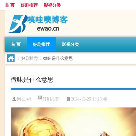
首 页
好剧推荐
影视分类
首 页
好剧推荐
影视分类
>
好剧推荐
>
微昧是什么意思
微昧是什么意思
好剧推荐
网友:
wl
2024-12-25 11:26:48