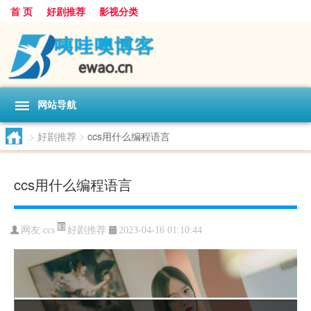
首 页
好剧推荐
影视分类
网站导航
>
好剧推荐
>
ccs用什么编程语言
ccs用什么编程语言
好剧推荐
网友:
ccs
2023-04-16 01:10:44