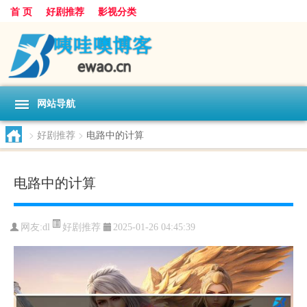
首 页
好剧推荐
影视分类
网站导航
>
好剧推荐
>
电路中的计算
电路中的计算
好剧推荐
网友:
dl
2025-01-26 04:45:39