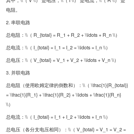
其中，\\（ V \\） 是电压，\\（ I \\） 是电流，\\（ R \\） 是
电阻。
2. 串联电路
总电阻：\\（ R_{total} = R_1 + R_2 + \\ldots + R_n \\）
总电流：\\（ I_{total} = I_1 = I_2 = \\ldots = I_n \\）
总电压：\\（ V_{total} = V_1 + V_2 + \\ldots + V_n \\）
3. 并联电路
总电阻（使用欧姆定律的倒数和）：\\（ \\frac{1}{R_{total}}
= \\frac{1}{R_1} + \\frac{1}{R_2} + \\ldots + \\frac{1}{R_n}
\\）
总电流：\\（ I_{total} = I_1 + I_2 + \\ldots + I_n \\）
总电压（各分支电压相同）：\\（ V_{total} = V_1 = V_2 =