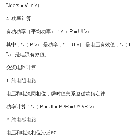
\\ldots = V_n \\）
4. 功率计算
有功功率（平均功率）：\\（ P = UI \\）
其中，\\（ P \\） 是功率，\\（ U \\） 是电压有效值，\\（ I
\\） 是电流有效值。
交流电路计算
1. 纯电阻电路
电压和电流同相位，瞬时值关系遵循欧姆定律。
功率计算：\\（ P = UI = I^2R = U^2/R \\）
2. 纯电感电路
电压和电流相位滞后90°。