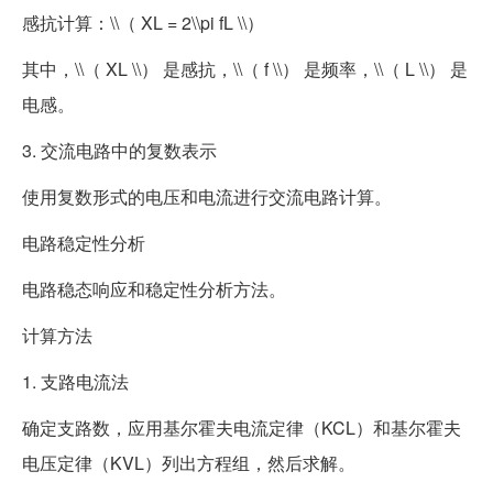
感抗计算：\\（ XL = 2\\pi fL \\）
其中，\\（ XL \\） 是感抗，\\（ f \\） 是频率，\\（ L \\） 是
电感。
3. 交流电路中的复数表示
使用复数形式的电压和电流进行交流电路计算。
电路稳定性分析
电路稳态响应和稳定性分析方法。
计算方法
1. 支路电流法
确定支路数，应用基尔霍夫电流定律（KCL）和基尔霍夫
电压定律（KVL）列出方程组，然后求解。