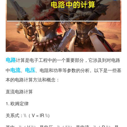
电路
计算是电子工程中的一个重要部分，它涉及到对电路
电流
电压
中
、
、电阻和功率等参数的分析。以下是一些基
本的电路计算方法和概念：
直流电路计算
1. 欧姆定律
关系式：\\（ V = IR \\）