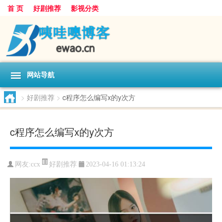
首 页
好剧推荐
影视分类
网站导航
>
好剧推荐
>
c程序怎么编写x的y次方
c程序怎么编写x的y次方
好剧推荐
网友:
ccx
2023-04-16 01:13:24