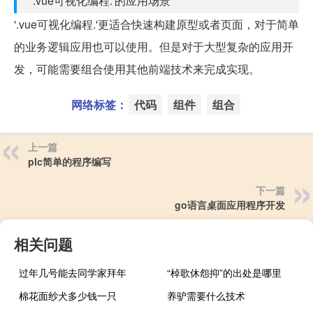
'.vue可视化编程.'的应用场景
'.vue可视化编程.'更适合快速构建原型或者页面，对于简单
的业务逻辑应用也可以使用。但是对于大型复杂的应用开
发，可能需要组合使用其他前端技术来完成实现。
网络标签：
代码
组件
组合
上一篇
plc简单的程序编写
下一篇
go语言桌面应用程序开发
相关问题
过年几号能去同学家拜年
“棹歌休怨抑”的出处是哪里
棉花面纱犬多少钱一只
养驴需要什么技术