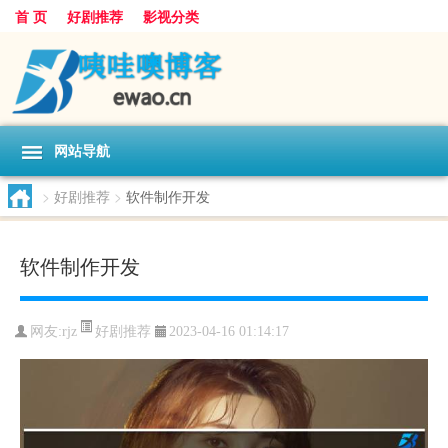
首 页
好剧推荐
影视分类
网站导航
>
好剧推荐
>
软件制作开发
软件制作开发
好剧推荐
网友:
rjz
2023-04-16 01:14:17