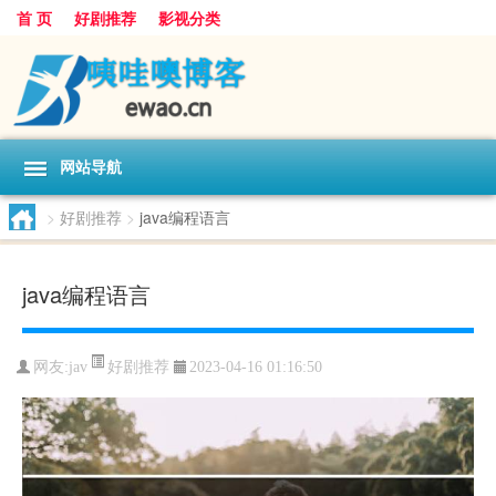
首 页
好剧推荐
影视分类
网站导航
>
好剧推荐
>
java编程语言
java编程语言
好剧推荐
网友:
jav
2023-04-16 01:16:50