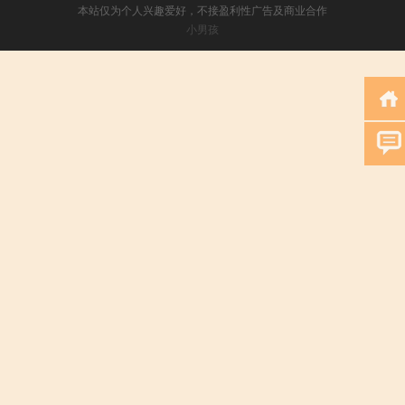
本站仅为个人兴趣爱好，不接盈利性广告及商业合作
小男孩