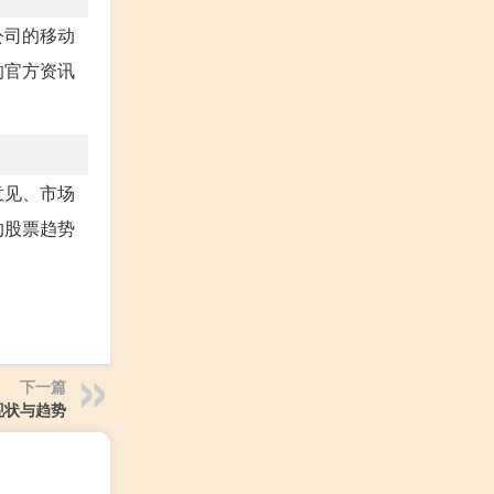
公司的移动
的官方资讯
意见、市场
的股票趋势
下一篇
现状与趋势