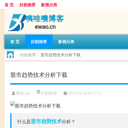
首 页
好剧推荐
影视分类
首 页
好剧推荐
影视分类
>
好剧推荐
>
股市趋势技术分析下载
股市趋势技术分析下载
好剧推荐
网友:
gsr
2023-04-16 01:17:12
股市
趋势
技术
什么是
分析？