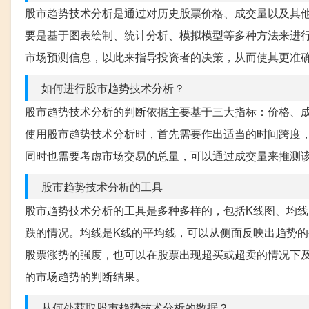
股市趋势技术分析是通过对历史股票价格、成交量以及其
要是基于图表绘制、统计分析、模拟模型等多种方法来进
市场预测信息，以此来指导投资者的决策，从而使其更准
如何进行股市趋势技术分析？
股市趋势技术分析的判断依据主要基于三大指标：价格、
使用股市趋势技术分析时，首先需要作出适当的时间跨度
同时也需要考虑市场交易的总量，可以通过成交量来推测
股市趋势技术分析的工具
股市趋势技术分析的工具是多种多样的，包括K线图、均线图
跌的情况。均线是K线的平均线，可以从侧面反映出趋势的
股票涨势的强度，也可以在股票出现超买或超卖的情况下
的市场趋势的判断结果。
从何处获取股市趋势技术分析的数据？