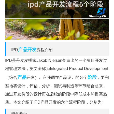
产品开发
IPD
流程介绍
IPD是丹麦发明家Jakob Nielsen创造出的一个项目开发过
程管理方法，英文全称为Integrated Product Development
产品
阶段
（综合
开发）。它强调在产品设计的各个
，要完
整地将设计，评估，分析，测试与制造等环节结合起来，
通过开发阶段的设计而在后续的阶段中降低成本和提高品
质。本文介绍了IPD产品开发的六个流程阶段，分别为:
概念验证