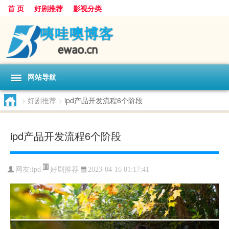
首 页
好剧推荐
影视分类
网站导航
>
好剧推荐
>
ipd产品开发流程6个阶段
ipd产品开发流程6个阶段
好剧推荐
网友:
ipd
2023-04-16 01:17:41