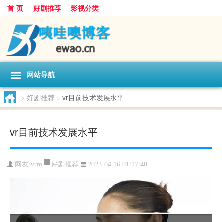
首 页
好剧推荐
影视分类
网站导航
>
好剧推荐
>
vr目前技术发展水平
vr目前技术发展水平
好剧推荐
网友:
vrm
2023-04-16 01:17:48