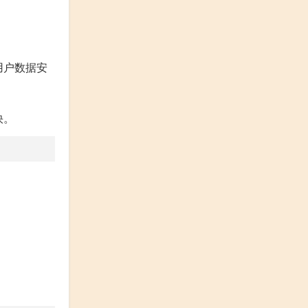
用户数据安
快。