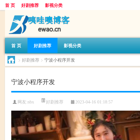
首 页
好剧推荐
影视分类
首 页
好剧推荐
影视分类
>
好剧推荐
>
宁波小程序开发
宁波小程序开发
好剧推荐
网友:
nbx
2023-04-16 01:18:57