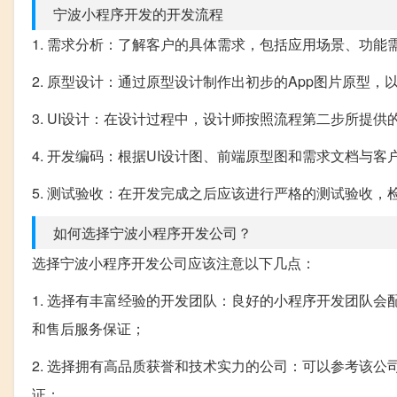
宁波小程序开发的开发流程
1. 需求分析：了解客户的具体需求，包括应用场景、功能
2. 原型设计：通过原型设计制作出初步的App图片原型
3. UI设计：在设计过程中，设计师按照流程第二步所提
4. 开发编码：根据UI设计图、前端原型图和需求文档与
5. 测试验收：在开发完成之后应该进行严格的测试验收
如何选择宁波小程序开发公司？
选择宁波小程序开发公司应该注意以下几点：
1. 选择有丰富经验的开发团队：良好的小程序开发团队会
和售后服务保证；
2. 选择拥有高品质获誉和技术实力的公司：可以参考该
证；