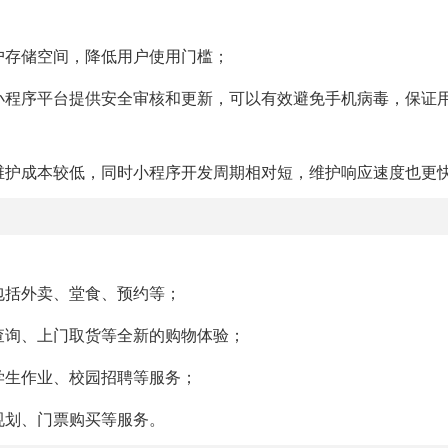
用户存储空间，降低用户使用门槛；
信小程序平台提供安全审核和更新，可以有效避免手机病毒，保证
此维护成本较低，同时小程序开发周期相对短，维护响应速度也更
包括外卖、堂食、预约等；
品查询、上门取货等全新的购物体验；
学生作业、校园招聘等服务；
规划、门票购买等服务。