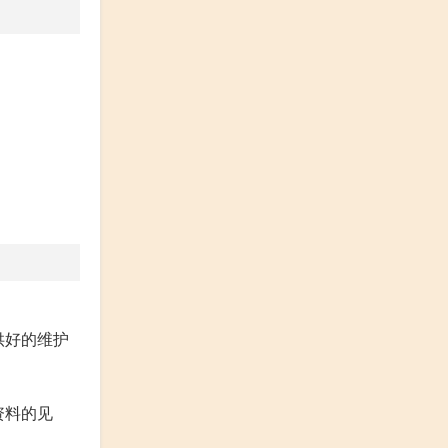
供好的维护
资料的见