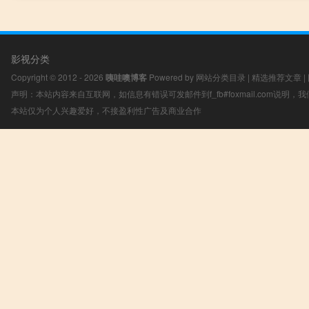
影视分类
Copyright © 2012 - 2026
咦哇噢博客
Powered by
网站分类目录
|
精选推荐文章
|
声明：本站内容来自互联网，如信息有错误可发邮件到f_fb#foxmail.com说明
本站仅为个人兴趣爱好，不接盈利性广告及商业合作