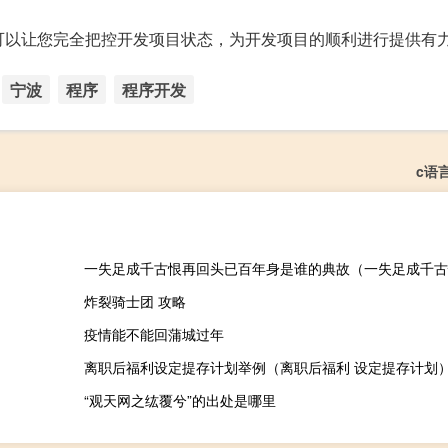
程可以让您完全把控开发项目状态，为开发项目的顺利进行提供有
宁波
程序
程序开发
c语
炸裂骑士团 攻略
疫情能不能回蒲城过年
离职后福利设定提存计划举例（离职后福利 设定提存计划
“观天网之纮覆兮”的出处是哪里