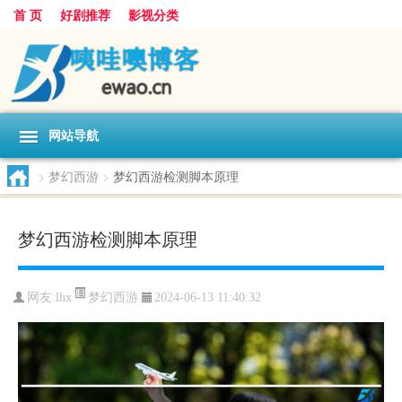
首 页
好剧推荐
影视分类
网站导航
>
梦幻西游
>
梦幻西游检测脚本原理
梦幻西游检测脚本原理
梦幻西游
网友:
lhx
2024-06-13 11:40:32