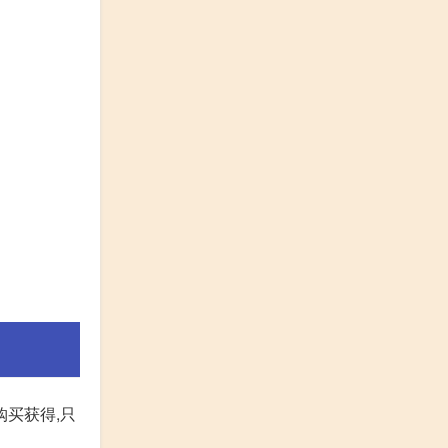
购买获得,只