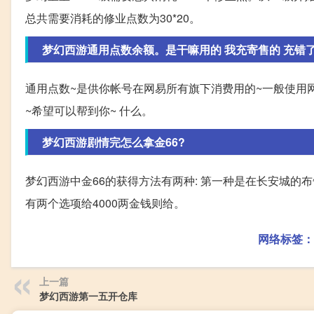
总共需要消耗的修业点数为30*20。
梦幻西游通用点数余额。是干嘛用的 我充寄售的 充错了 以
通用点数~是供你帐号在网易所有旗下消费用的~一般使用
~希望可以帮到你~ 什么。
梦幻西游剧情完怎么拿金66?
梦幻西游中金66的获得方法有两种: 第一种是在长安城的
有两个选项给4000两金钱则给。
网络标签：
上一篇
梦幻西游第一五开仓库