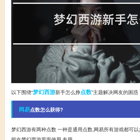
梦幻西游
点数
以下围绕“
新手怎么挣
”主题解决网友的困惑
网易
点数怎么获得?
梦幻西游有两种点数 一种是通用点数,网易所有游戏都可以
能在梦幻西游里面使用 专用。