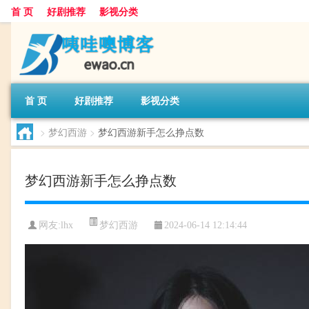
首 页
好剧推荐
影视分类
首 页
好剧推荐
影视分类
>
梦幻西游
>
梦幻西游新手怎么挣点数
梦幻西游新手怎么挣点数
梦幻西游
网友:
lhx
2024-06-14 12:14:44