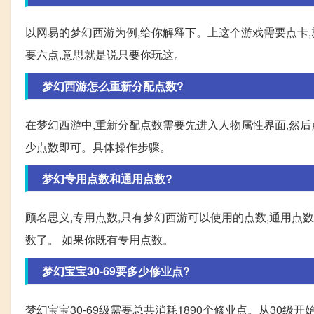
以网易的梦幻西游为例,给你解释下。上这个游戏需要点卡
要六点,意思就是说只要你玩这。
梦幻西游怎么重新分配点数?
在梦幻西游中,重新分配点数需要先进入人物属性界面,然后
少点数即可。具体操作步骤。
梦幻专用点数和通用点数?
顾名思义,专用点数,只有梦幻西游可以使用的点数,通用点
数了。 如果你既有专用点数。
梦幻宝宝30-69要多少修业点?
梦幻宝宝30-69级需要总共消耗1890个修业点。从30级开