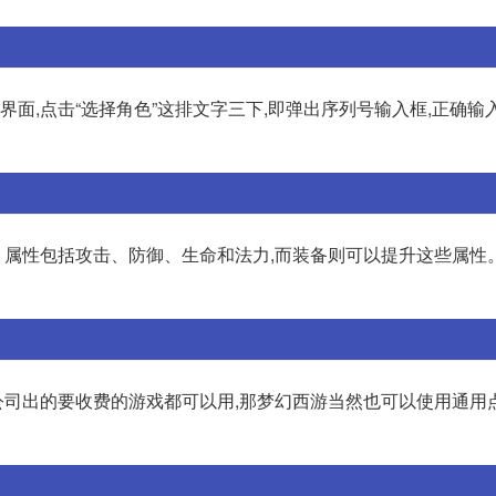
个界面,点击“选择角色”这排文字三下,即弹出序列号输入框,正确输
属性包括攻击、防御、生命和法力,而装备则可以提升这些属性
易公司出的要收费的游戏都可以用,那梦幻西游当然也可以使用通用