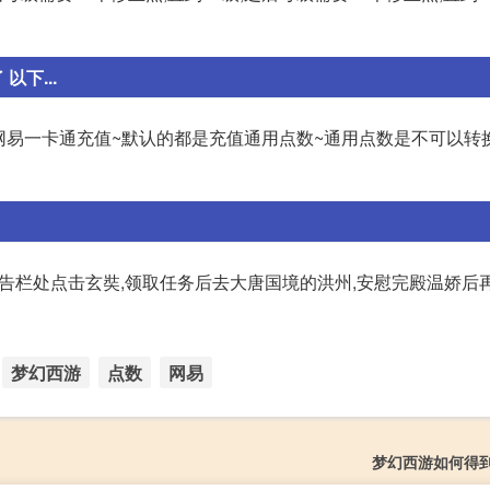
下...
网易一卡通充值~默认的都是充值通用点数~通用点数是不可以转
布告栏处点击玄奘,领取任务后去大唐国境的洪州,安慰完殿温娇后再
梦幻西游
点数
网易
梦幻西游如何得