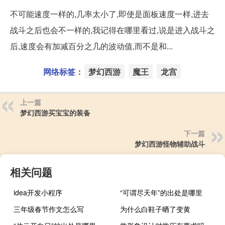
不可能速度一样的,几率太小了,即使是面板速度一样,进去
战斗之后也会不一样的,我记得在哪里看过,说是进入战斗之
后,速度会有加减百分之几的波动值,而不是和...
网络标签：
梦幻西游
魔王
龙宫
上一篇
梦幻西游买宝宝的装备
下一篇
梦幻西游怪物辅助战斗
相关问题
idea开发小程序
“可谓尽天年”的出处是哪里
三年级春节作文怎么写
为什么白鞋子晒了变黄