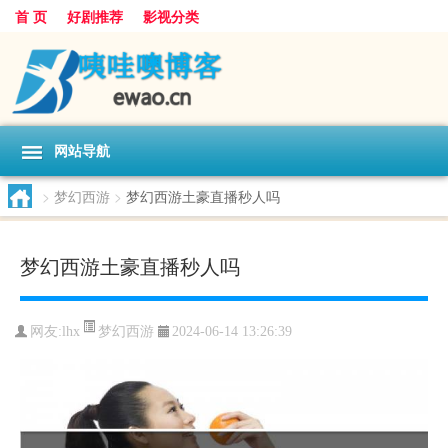
首 页
好剧推荐
影视分类
网站导航
>
梦幻西游
>
梦幻西游土豪直播秒人吗
梦幻西游土豪直播秒人吗
梦幻西游
网友:
lhx
2024-06-14 13:26:39