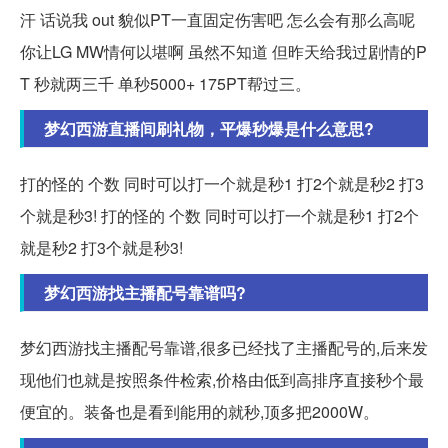
汗 话说我 out 貌似PT一直固定伤害吧 怎么会有那么高呢
你让LG MW情何以堪啊 虽然不知道 但昨天给我过剧情的P
T 秒就两三千 单秒5000+ 175PT帮过三。
梦幻西游直播间刷礼物，平爆秒爆是什么意思?
打的怪的 个数 同时可以打一个就是秒1 打2个就是秒2 打3
个就是秒3! 打的怪的 个数 同时可以打一个就是秒1 打2个
就是秒2 打3个就是秒3!
梦幻西游找主播配号靠谱吗?
梦幻西游找主播配号靠谱,很多已经找了主播配号的,后来发
现他们也就是按照条件检索,价格由低到高排序直接秒个最
便宜的。装备也是看到能用的就秒,顶多把2000W。