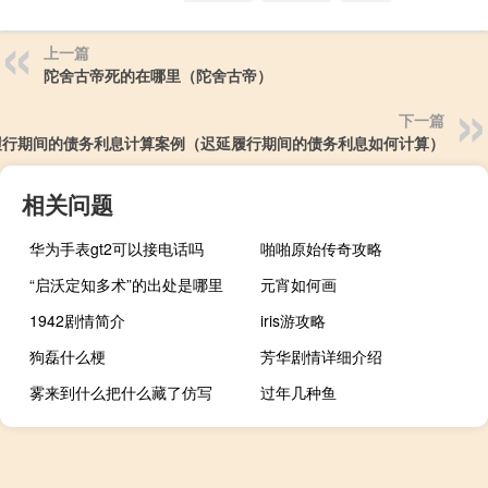
上一篇
陀舍古帝死的在哪里（陀舍古帝）
下一篇
履行期间的债务利息计算案例（迟延履行期间的债务利息如何计算）
相关问题
华为手表gt2可以接电话吗
啪啪原始传奇攻略
“启沃定知多术”的出处是哪里
元宵如何画
1942剧情简介
iris游攻略
狗磊什么梗
芳华剧情详细介绍
雾来到什么把什么藏了仿写
过年几种鱼