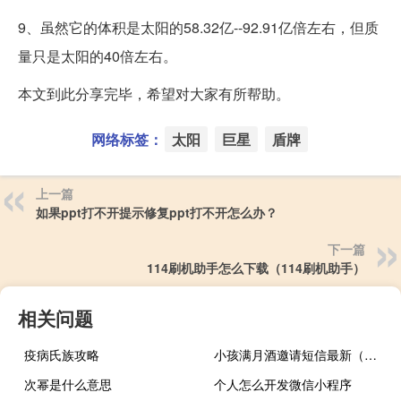
9、虽然它的体积是太阳的58.32亿--92.91亿倍左右，但质
量只是太阳的40倍左右。
本文到此分享完毕，希望对大家有所帮助。
网络标签：
太阳
巨星
盾牌
上一篇
如果ppt打不开提示修复ppt打不开怎么办？
下一篇
114刷机助手怎么下载（114刷机助手）
相关问题
疫病氏族攻略
小孩满月酒邀请短信最新（小孩满月酒邀请短信）
次幂是什么意思
个人怎么开发微信小程序