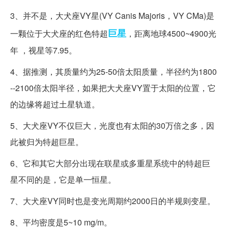
3、并不是，大犬座VY星(VY Canis Majoris，VY CMa)是
巨星
一颗位于大犬座的红色特超
，距离地球4500~4900光
年 ，视星等7.95。
4、据推测，其质量约为25-50倍太阳质量，半径约为1800
--2100倍太阳半径，如果把大犬座VY置于太阳的位置，它
的边缘将超过土星轨道。
5、大犬座VY不仅巨大，光度也有太阳的30万倍之多，因
此被归为特超巨星。
6、它和其它大部分出现在联星或多重星系统中的特超巨
星不同的是，它是单一恒星。
7、大犬座VY同时也是变光周期约2000日的半规则变星。
8、平均密度是5~10 mg/m。