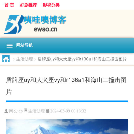
首 页
好剧推荐
影视分类
网站导航
>
生活助理
>
盾牌座uy和大犬座vy和r136a1和海山二撞击图片
盾牌座uy和大犬座vy和r136a1和海山二撞击图
片
生活助理
网友:
dp
2024-03-09 06:13:32