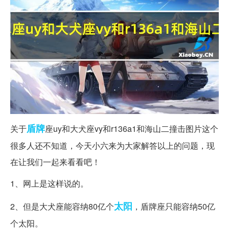
盾牌
关于
座uy和大犬座vy和r136a1和海山二撞击图片这个
很多人还不知道，今天小六来为大家解答以上的问题，现
在让我们一起来看看吧！
1、网上是这样说的。
太阳
2、但是大犬座能容纳80亿个
，盾牌座只能容纳50亿
个太阳。