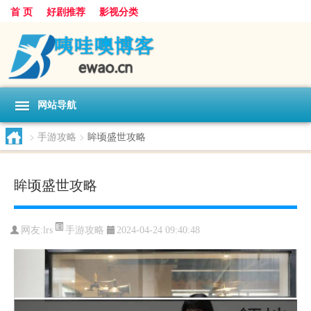
首 页
好剧推荐
影视分类
网站导航
>
手游攻略
>
眸顷盛世攻略
眸顷盛世攻略
手游攻略
网友:
lrs
2024-04-24 09:40:48