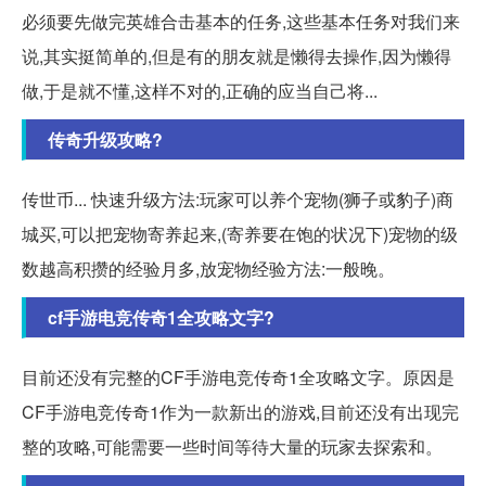
必须要先做完英雄合击基本的任务,这些基本任务对我们来
说,其实挺简单的,但是有的朋友就是懒得去操作,因为懒得
做,于是就不懂,这样不对的,正确的应当自己将...
传奇升级攻略?
传世币... 快速升级方法:玩家可以养个宠物(狮子或豹子)商
城买,可以把宠物寄养起来,(寄养要在饱的状况下)宠物的级
数越高积攒的经验月多,放宠物经验方法:一般晚。
cf手游电竞传奇1全攻略文字?
目前还没有完整的CF手游电竞传奇1全攻略文字。原因是
CF手游电竞传奇1作为一款新出的游戏,目前还没有出现完
整的攻略,可能需要一些时间等待大量的玩家去探索和。