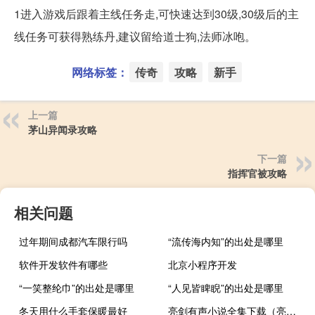
1进入游戏后跟着主线任务走,可快速达到30级,30级后的主
线任务可获得熟练丹,建议留给道士狗,法师冰咆。
网络标签：
传奇
攻略
新手
上一篇
茅山异闻录攻略
下一篇
指挥官被攻略
相关问题
过年期间成都汽车限行吗
“流传海内知”的出处是哪里
软件开发软件有哪些
北京小程序开发
“一笑整纶巾”的出处是哪里
“人见皆睥睨”的出处是哪里
冬天用什么手套保暖最好
亮剑有声小说全集下载（亮剑小说全集完整版）