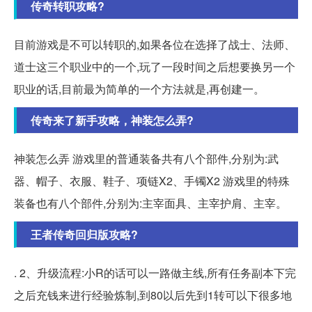
传奇转职攻略?
目前游戏是不可以转职的,如果各位在选择了战士、法师、
道士这三个职业中的一个,玩了一段时间之后想要换另一个
职业的话,目前最为简单的一个方法就是,再创建一。
传奇来了新手攻略，神装怎么弄?
神装怎么弄 游戏里的普通装备共有八个部件,分别为:武
器、帽子、衣服、鞋子、项链X2、手镯X2 游戏里的特殊
装备也有八个部件,分别为:主宰面具、主宰护肩、主宰。
王者传奇回归版攻略?
. 2、升级流程:小R的话可以一路做主线,所有任务副本下完
之后充钱来进行经验炼制,到80以后先到1转可以下很多地