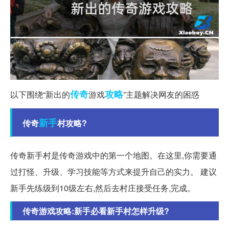
传奇
攻略
以下围绕“新出的
游戏
”主题解决网友的困惑
新手
传奇
村攻略?
传奇新手村是传奇游戏中的第一个地图。在这里,你需要通
过打怪、升级、学习技能等方式来提升自己的实力。 建议
新手先练级到10级左右,然后去村庄接受任务,完成。
传奇游戏攻略:新手必看新手村怎样升级?