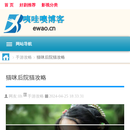
首 页
好剧推荐
影视分类
网站导航
>
手游攻略
>
猫咪后院猫攻略
猫咪后院猫攻略
手游攻略
网友:
llh
2024-04-25 18:33:31