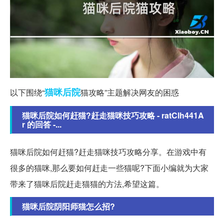
猫咪
后院
以下围绕“
猫攻略”主题解决网友的困惑
猫咪后院如何赶猫?赶走猫咪技巧攻略 - ratClh441A
r 的回答 -...
猫咪后院如何赶猫?赶走猫咪技巧攻略分享。在游戏中有
很多的猫咪,那么要如何赶走一些猫呢?下面小编就为大家
带来了猫咪后院赶走猫猫的方法,希望这篇。
猫咪后院阴阳师猫怎么招?