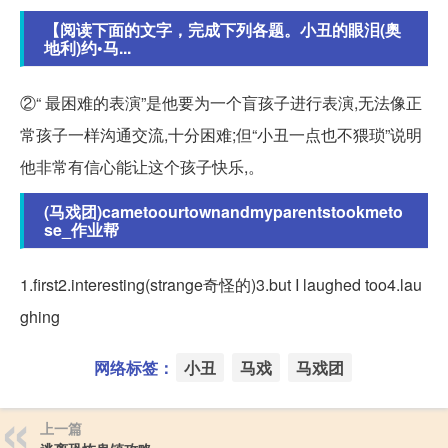
【阅读下面的文字，完成下列各题。小丑的眼泪(奥
地利)约•马...
②“ 最困难的表演”是他要为一个盲孩子进行表演,无法像正
常孩子一样沟通交流,十分困难;但“小丑一点也不猥琐”说明
他非常有信心能让这个孩子快乐,。
(马戏团)cametoourtownandmyparentstookmeto
se_作业帮
1.first2.interesting(strange奇怪的)3.but I laughed too4.lau
ghing
网络标签：
小丑
马戏
马戏团
上一篇