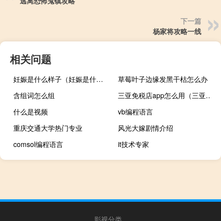
逃离恐怖鬼镇攻略
下一篇
杨家将攻略一线
相关问题
妊娠是什么样子（妊娠是什么）
草莓叶子边缘发黑干枯怎么办
含组词怎么组
三亚免税店app怎么用（三亚免税店app叫什么）
什么是视频
vb编程语言
重庆交通大学热门专业
风光大嫁剧情介绍
comsol编程语言
it技术专家
影视分类