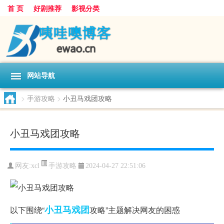
首 页
好剧推荐
影视分类
网站导航
>
手游攻略
>
小丑马戏团攻略
小丑马戏团攻略
手游攻略
网友:
xcl
2024-04-27 22:51:06
小丑
马戏团
以下围绕“
攻略”主题解决网友的困惑