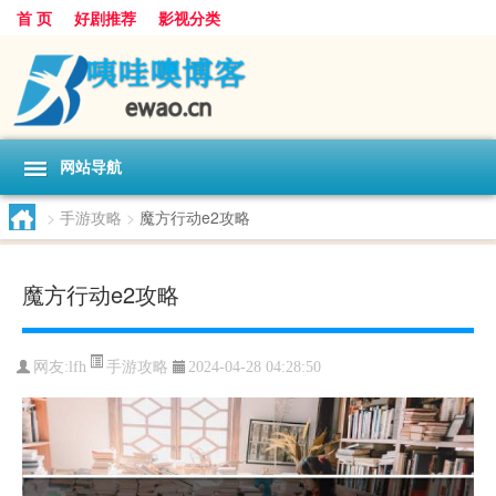
首 页
好剧推荐
影视分类
网站导航
>
手游攻略
>
魔方行动e2攻略
魔方行动e2攻略
手游攻略
网友:
lfh
2024-04-28 04:28:50