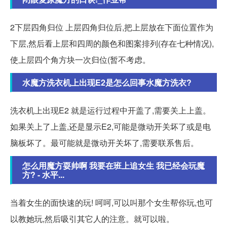
2下层四角归位 上层四角归位后,把上层放在下面位置作为
下层,然后看上层和四周的颜色和图案排列(存在七种情况),
使上层四个角方块一次归位(暂不考虑。
水魔方洗衣机上出现E2是怎么回事水魔方洗衣?
洗衣机上出现E2 就是运行过程中开盖了,需要关上上盖。
如果关上了上盖,还是显示E2,可能是微动开关坏了或是电
脑板坏了。最可能就是微动开关坏了,需要联系售后。
怎么用魔方耍帅啊 我要在班上追女生 我已经会玩魔
方? - 水平...
当着女生的面快速的玩! 呵呵,可以叫那个女生帮你玩,也可
以教她玩,然后吸引其它人的注意。就可以啦。