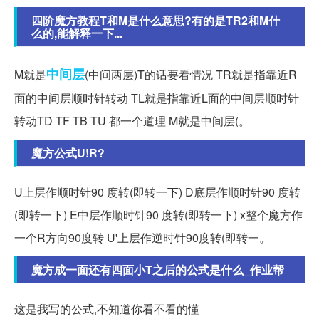
四阶魔方教程T和M是什么意思?有的是TR2和M什
么的,能解释一下...
中间层
M就是
(中间两层)T的话要看情况 TR就是指靠近R
面的中间层顺时针转动 TL就是指靠近L面的中间层顺时针
转动TD TF TB TU 都一个道理 M就是中间层(。
魔方公式U!R?
U上层作顺时针90 度转(即转一下) D底层作顺时针90 度转
(即转一下) E中层作顺时针90 度转(即转一下) x整个魔方作
一个R方向90度转 U'上层作逆时针90度转(即转一。
魔方成一面还有四面小T之后的公式是什么_作业帮
这是我写的公式,不知道你看不看的懂