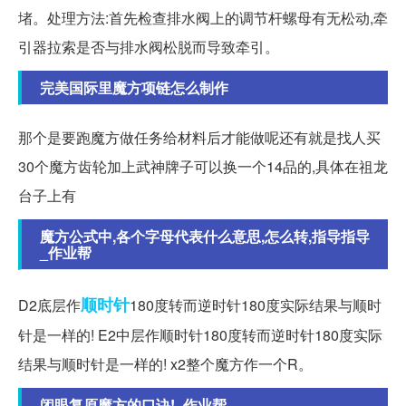
堵。处理方法:首先检查排水阀上的调节杆螺母有无松动,牵
引器拉索是否与排水阀松脱而导致牵引。
完美国际里魔方项链怎么制作
那个是要跑魔方做任务给材料后才能做呢还有就是找人买
30个魔方齿轮加上武神牌子可以换一个14品的,具体在祖龙
台子上有
魔方公式中,各个字母代表什么意思,怎么转,指导指导
_作业帮
顺时针
D2底层作
180度转而逆时针180度实际结果与顺时
针是一样的! E2中层作顺时针180度转而逆时针180度实际
结果与顺时针是一样的! x2整个魔方作一个R。
闭眼复原魔方的口诀!_作业帮