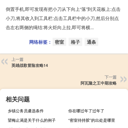
倒置手机,即可发现有把小刀从下向上“落”到天花板上:点击
小刀,将其收入到工具栏:点击工具栏中的小刀,然后分别点
击左右两侧的绳结:将火炬向上拉,即可将横...
网络标签：
密室
格子
通条
上一篇
英雄战歌冒险攻略14
下一篇
阿瓦隆之王中期攻略
相关问题
乡镇公务员遴选条件
你在哪过年了过年了
望梅止渴是关于什么的例子
“密室待持胶”的出处是哪里