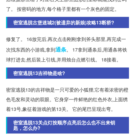
了。 按密码的地方,每个格子里都有一个灰色的固定。
密室逃脱古堡迷城2(被遗弃的新娘)攻略13断桥?
修复了。 16放完后,再次点击刚刚拿到斧头那里,再完成一
通条
次找东西的小游戏,拿到
。 17拿到通条后,用通条将铁
球打进去,然后装上引线,并用烛台点燃引线。 18接着。
密室逃脱13吉祥物是啥?
密室逃脱13的吉祥物是一只可爱的小狐狸,它有着浓密的橙
色毛发和灵动的双眼。它身穿一件鲜艳的红色外衣,上面绣
着13号,象征着游戏的第13关。 它的尾巴呈现出弯。
密室逃脱13关点灯按顺序点亮后怎么也不出来钥
匙，怎么办?