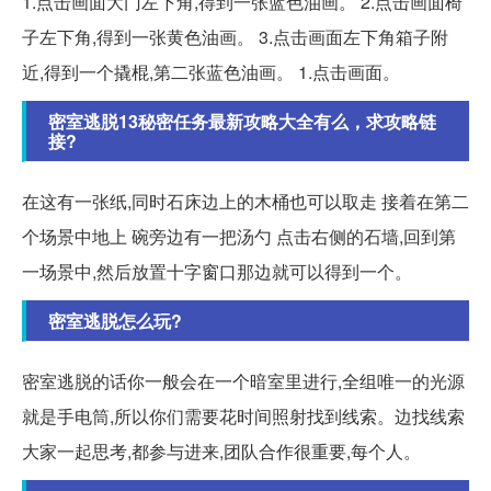
1.点击画面大门左下角,得到一张蓝色油画。 2.点击画面椅
子左下角,得到一张黄色油画。 3.点击画面左下角箱子附
近,得到一个撬棍,第二张蓝色油画。 1.点击画面。
密室逃脱13秘密任务最新攻略大全有么，求攻略链
接?
在这有一张纸,同时石床边上的木桶也可以取走 接着在第二
个场景中地上 碗旁边有一把汤勺 点击右侧的石墙,回到第
一场景中,然后放置十字窗口那边就可以得到一个。
密室逃脱怎么玩?
密室逃脱的话你一般会在一个暗室里进行,全组唯一的光源
就是手电筒,所以你们需要花时间照射找到线索。边找线索
大家一起思考,都参与进来,团队合作很重要,每个人。