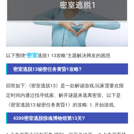
密室
以下围绕“
逃脱1 13攻略”主题解决网友的困惑
密室逃脱13秘密任务黄昏1攻略?
回答如下:《密室逃脱13》是一款解谜游戏,玩家需要在限
定时间内通过找寻线索、解开谜题来逃离密室。以下是
《密室逃脱13:秘密任务黄昏1》的攻略: 1. 开始游戏。
4399密室逃脱惊魂博物馆第13关?