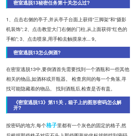
密室逃脱13秘密任务第十关怎么过?
1、点击右侧的亭子,并从亭子台面上获得“三脚架”和“摄影
机装饰”; 2、点击教堂大门右侧的门柱,从上面获得“红色的
手帕”; 3、点击喷泉,用手帕去触摸泉水... 9。
密室逃脱13怎么倒酒?
在密室逃脱13中,要倒酒首先需要找到一个酒瓶和一些其他
相关的物品,如酒杯或开瓶器。 检查房间的每一个角落,寻
找可能隐藏着的物品。 找到酒瓶后,检查是否有盖。
《密室逃脱13》第11关，箱子上的图形密码怎么解
开?
格子
按密码的地方,每个
里都有一个灰色的固定的格子,然
后根据那些格子对应石头上那些图形的坐标就能找到密码