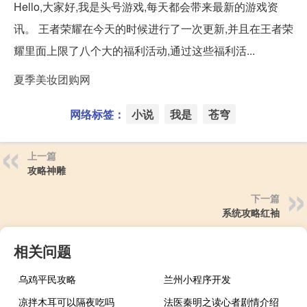
Hello,大家好,我是头号游戏,每天都会带来最新的游戏资
讯。 王者荣耀在今天的时候进行了一次更新,并且在王者荣
耀里面上限了八个大的福利活动,通过这些福利活...
夏季美妆团购网
网络标签：
小说
我是
苍穹
上一篇
攻略神雕
下一篇
系统攻略红袖
相关问题
乌鸡平民攻略
兰州小程序开发
凉拌木耳可以隔夜吃吗
法医秦明之读心者剧情介绍