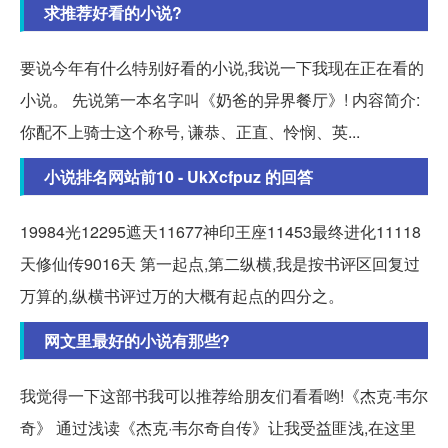
求推荐好看的小说?
要说今年有什么特别好看的小说,我说一下我现在正在看的
小说。 先说第一本名字叫《奶爸的异界餐厅》! 内容简介:
你配不上骑士这个称号, 谦恭、正直、怜悯、英...
小说排名网站前10 - UkXcfpuz 的回答
19984光12295遮天11677神印王座11453最终进化11118
天修仙传9016天 第一起点,第二纵横,我是按书评区回复过
万算的,纵横书评过万的大概有起点的四分之。
网文里最好的小说有那些?
我觉得一下这部书我可以推荐给朋友们看看哟!《杰克·韦尔
奇》 通过浅读《杰克·韦尔奇自传》让我受益匪浅,在这里