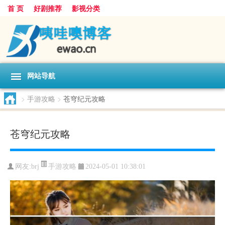
首 页
好剧推荐
影视分类
网站导航
>
手游攻略
>
苍穹纪元攻略
苍穹纪元攻略
手游攻略
网友:
brj
2024-05-01 10:38:01