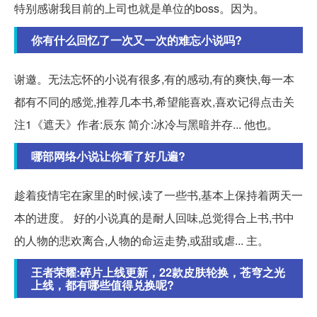
特别感谢我目前的上司也就是单位的boss。因为。
你有什么回忆了一次又一次的难忘小说吗?
谢邀。无法忘怀的小说有很多,有的感动,有的爽快,每一本
都有不同的感觉,推荐几本书,希望能喜欢,喜欢记得点击关
注1《遮天》作者:辰东 简介:冰冷与黑暗并存... 他也。
哪部网络小说让你看了好几遍?
趁着疫情宅在家里的时候,读了一些书,基本上保持着两天一
本的进度。 好的小说真的是耐人回味,总觉得合上书,书中
的人物的悲欢离合,人物的命运走势,或甜或虐... 主。
王者荣耀:碎片上线更新，22款皮肤轮换，苍穹之光
上线，都有哪些值得兑换呢?