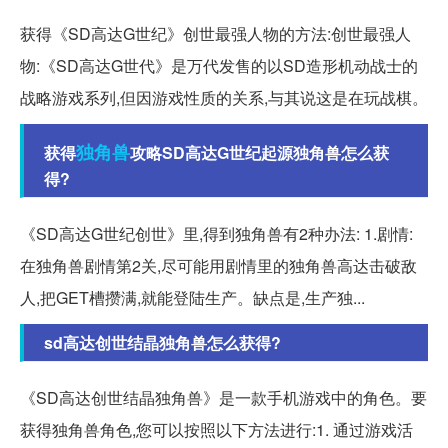
获得《SD高达G世纪》创世最强人物的方法:创世最强人
物:《SD高达G世代》是万代发售的以SD造形机动战士的
战略游戏系列,但因游戏性质的关系,与其说这是在玩战棋。
独角兽
获得
攻略SD高达G世纪起源独角兽怎么获
得?
《SD高达G世纪创世》里,得到独角兽有2种办法: 1.剧情:
在独角兽剧情第2关,尽可能用剧情里的独角兽高达击破敌
人,把GET槽攒满,就能登陆生产。缺点是,生产独...
sd高达创世结晶独角兽怎么获得?
《SD高达创世结晶独角兽》是一款手机游戏中的角色。要
获得独角兽角色,您可以按照以下方法进行:1. 通过游戏活