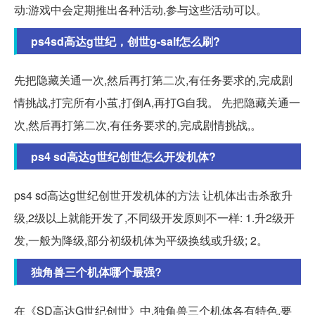
动:游戏中会定期推出各种活动,参与这些活动可以。
ps4sd高达g世纪，创世g-salf怎么刷?
先把隐藏关通一次,然后再打第二次,有任务要求的,完成剧
情挑战,打完所有小茧,打倒A,再打G自我。 先把隐藏关通一
次,然后再打第二次,有任务要求的,完成剧情挑战,。
ps4 sd高达g世纪创世怎么开发机体?
ps4 sd高达g世纪创世开发机体的方法 让机体出击杀敌升
级,2级以上就能开发了,不同级开发原则不一样: 1.升2级开
发,一般为降级,部分初级机体为平级换线或升级; 2。
独角兽三个机体哪个最强?
在《SD高达G世纪创世》中,独角兽三个机体各有特色,要