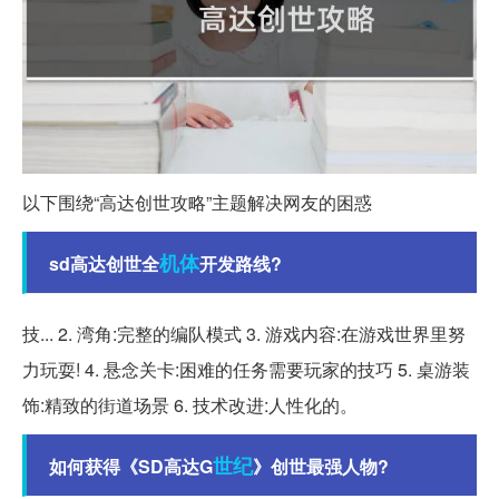
以下围绕“高达创世攻略”主题解决网友的困惑
机体
sd高达创世全
开发路线?
技... 2. 湾角:完整的编队模式 3. 游戏内容:在游戏世界里努
力玩耍! 4. 悬念关卡:困难的任务需要玩家的技巧 5. 桌游装
饰:精致的街道场景 6. 技术改进:人性化的。
世纪
如何获得《SD高达G
》创世最强人物?