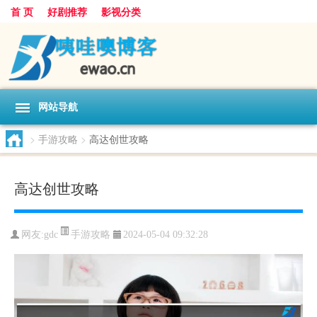
首 页
好剧推荐
影视分类
网站导航
>
手游攻略
>
高达创世攻略
高达创世攻略
手游攻略
网友:
gdc
2024-05-04 09:32:28