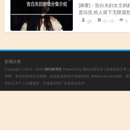
[摘要]：告白夫妇女主
是玩笑,给人留下无限遐想
gb
01-10
8
影视分类
Copyright © 2012 - 2026
咦哇噢博客
Powered by
网站分类目录
|
精选推荐文章
|
声明：本站内容来自互联网，如信息有错误可发邮件到f_fb#foxmail.com说明
本站仅为个人兴趣爱好，不接盈利性广告及商业合作