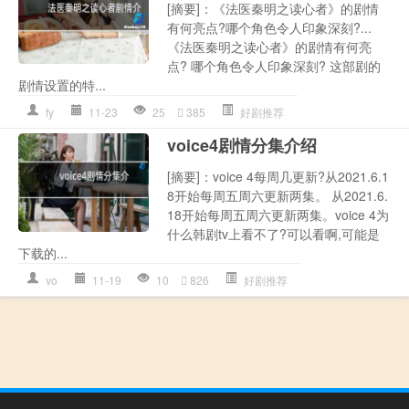
[摘要]：《法医秦明之读心者》的剧情
有何亮点?哪个角色令人印象深刻?...
《法医秦明之读心者》的剧情有何亮
点? 哪个角色令人印象深刻? 这部剧的
剧情设置的特...
fy
11-23
25
385
好剧推荐
voice4剧情分集介绍
[摘要]：voice 4每周几更新?从2021.6.1
8开始每周五周六更新两集。 从2021.6.
18开始每周五周六更新两集。voice 4为
什么韩剧tv上看不了?可以看啊,可能是
下载的...
vo
11-19
10
826
好剧推荐