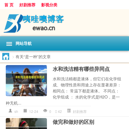
首 页
好剧推荐
影视分类
网站导航
>
有关“是一种”的文章
水和洗洁精有哪些异同点
水和洗洁精都是液体，但它们在化学组
成、物理性质和用途上存在显著差异：
相同点： 常温下都是液体。 不同点：
化学组成 ： 水的化学式是H2O，是一
种无机...
sh
12-24
0
42
好剧推荐
做完和做好的区别