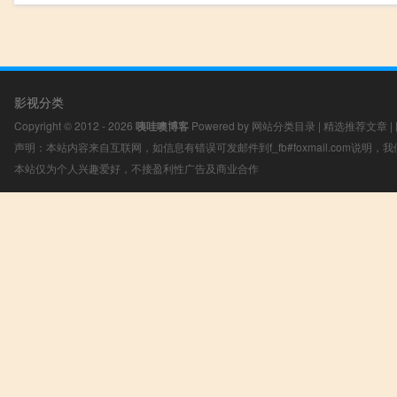
影视分类
Copyright © 2012 - 2026
咦哇噢博客
Powered by
网站分类目录
|
精选推荐文章
|
声明：本站内容来自互联网，如信息有错误可发邮件到f_fb#foxmail.com说明
本站仅为个人兴趣爱好，不接盈利性广告及商业合作