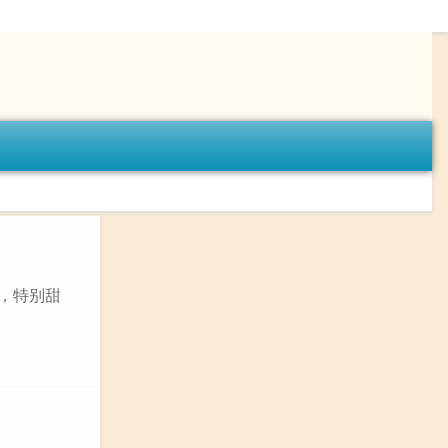
画，特别甜