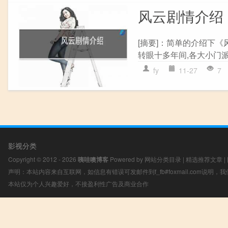
风云剧情介绍
[摘要]：简单的介绍下
转眼十多年间,各大小门派
fy
11-27
7
影视分类
Copyright © 2012 - 2026
咦哇噢博客
Powered by
网站分类目录
|
精选推荐文章
|
声明：本站内容来自互联网，如信息有错误可发邮件到f_fb#foxmail.com说明
本站仅为个人兴趣爱好，不接盈利性广告及商业合作