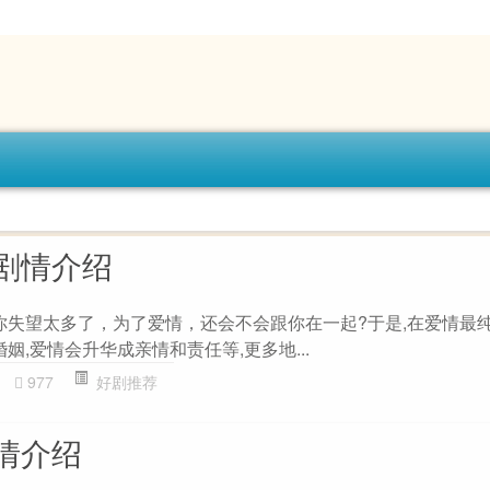
剧情介绍
对你失望太多了，为了爱情，还会不会跟你在一起?于是,在爱情最
姻,爱情会升华成亲情和责任等,更多地...
977
好剧推荐
情介绍