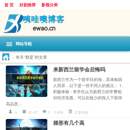
首 页
好剧推荐
影视分类
网站导航
>
有关“都是”的文章
来新西兰留学会后悔吗
新西兰作为一个留学目的地，其体验因
人而异，以下是一些不同人的观点： 1.
积极体验 : 有学生认为新西兰的学费相
对经济实惠，可以在较少的投入下获得
高品质...
lx
01-07
0
559
文章列表
梯形有几个高