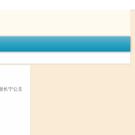
《游长宁公主