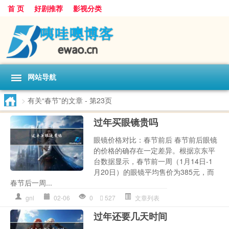
首 页
好剧推荐
影视分类
网站导航
>
有关“春节”的文章
- 第23页
过年买眼镜贵吗
眼镜价格对比：春节前后 春节前后眼镜
的价格的确存在一定差异。根据京东平
台数据显示，春节前一周（1月14日-1
月20日）的眼镜平均售价为385元，而
春节后一周...
gnl
02-06
0
527
文章列表
过年还要几天时间