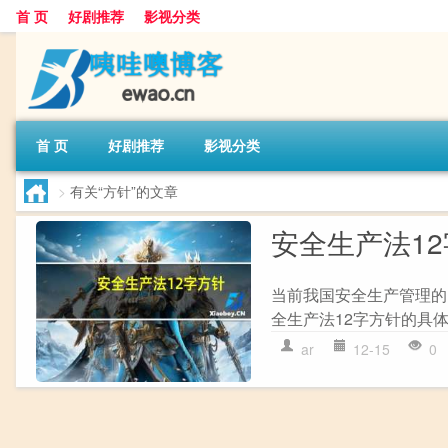
首 页
好剧推荐
影视分类
首 页
好剧推荐
影视分类
>
有关“方针”的文章
安全生产法1
当前我国安全生产管理的
全生产法12字方针的具体内
ar
12-15
0