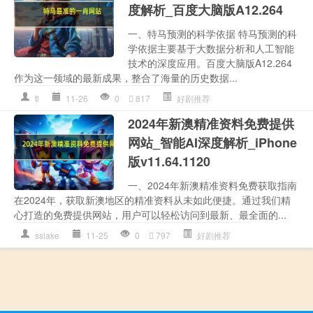
度解析_百度大脑版A12.264
一、特马预测的科学依据 特马预测的科
学依据主要基于大数据分析和人工智能
技术的深度应用。百度大脑版A12.264
作为这一领域的最新成果，整合了海量的历史数据...
tl
11-26
0
817
好剧推荐
2024年新澳精准资料免费提供
网站_智能AI深度解析_iPhone
版v11.64.1120
一、2024年新澳精准资料免费获取指南
在2024年，获取新澳地区的精准资料从未如此便捷。通过我们精
心打造的免费提供网站，用户可以轻松访问到最新、最全面的...
sslake
11-25
0
797
好剧推荐