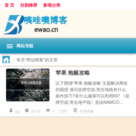
首 页
好剧推荐
影视分类
网站导航
>
有关“明治维新”的文章
苹果 炮艇攻略
以下围绕“苹果 炮艇攻略”主题解决网友
的困惑 请问皇牌空战:突击地线有什么
操作技巧?有什么漏洞可以利用吗? 《皇
牌空战:突击地平线》是由NAMCO...
pg
05-02
0
597
手游攻略