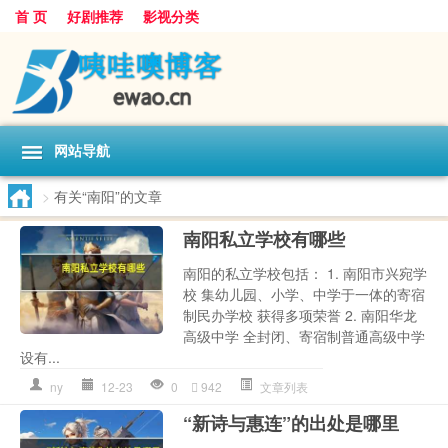
首 页
好剧推荐
影视分类
网站导航
>
有关“南阳”的文章
南阳私立学校有哪些
南阳的私立学校包括： 1. 南阳市兴宛学
校 集幼儿园、小学、中学于一体的寄宿
制民办学校 获得多项荣誉 2. 南阳华龙
高级中学 全封闭、寄宿制普通高级中学
设有...
ny
12-23
0
942
文章列表
“新诗与惠连”的出处是哪里