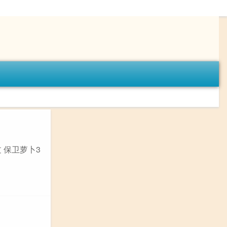
 保卫萝卜3