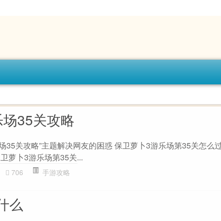
场35关攻略
场35关攻略”主题解决网友的困惑 保卫萝卜3游乐场第35关怎么过
保卫萝卜3游乐场第35关...
706
手游攻略
什么